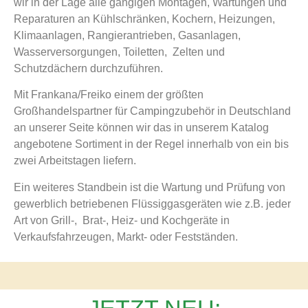
wir in der Lage alle gängigen Montagen, Wartungen und
Reparaturen an Kühlschränken, Kochern, Heizungen,
Klimaanlagen, Rangierantrieben, Gasanlagen,
Wasserversorgungen, Toiletten, Zelten und
Schutzdächern durchzuführen.
Mit Frankana/Freiko einem der größten
Großhandelspartner für Campingzubehör in Deutschland
an unserer Seite können wir das in unserem Katalog
angebotene Sortiment in der Regel innerhalb von ein bis
zwei Arbeitstagen liefern.
Ein weiteres Standbein ist die Wartung und Prüfung von
gewerblich betriebenen Flüssiggasgeräten wie z.B. jeder
Art von Grill-, Brat-, Heiz- und Kochgeräte in
Verkaufsfahrzeugen, Markt- oder Festständen.
JETZT NEU: