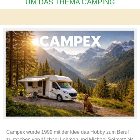
UM DAS THEMA CAMPING
Campex wurde 1999 mit der Idee das Hobby zum Beruf
zu machen von Michael Lehmon und Michael Seimetz als