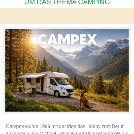
UM DAS THEMA CAMPING
Campex wurde 1999 mit der Idee das Hobby zum Beruf
zu machen von Michael Lehmon und Michael Seimetz als