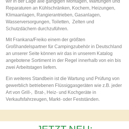
wir in der Lage alle gängigen Montagen, Wartungen und
Reparaturen an Kühlschränken, Kochern, Heizungen,
Klimaanlagen, Rangierantrieben, Gasanlagen,
Wasserversorgungen, Toiletten, Zelten und
Schutzdächern durchzuführen.
Mit Frankana/Freiko einem der größten
Großhandelspartner für Campingzubehör in Deutschland
an unserer Seite können wir das in unserem Katalog
angebotene Sortiment in der Regel innerhalb von ein bis
zwei Arbeitstagen liefern.
Ein weiteres Standbein ist die Wartung und Prüfung von
gewerblich betriebenen Flüssiggasgeräten wie z.B. jeder
Art von Grill-, Brat-, Heiz- und Kochgeräte in
Verkaufsfahrzeugen, Markt- oder Festständen.
JETZT NEU: