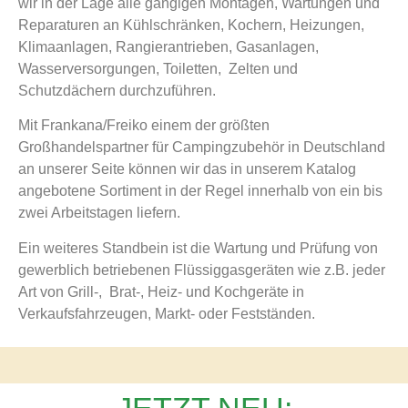
wir in der Lage alle gängigen Montagen, Wartungen und
Reparaturen an Kühlschränken, Kochern, Heizungen,
Klimaanlagen, Rangierantrieben, Gasanlagen,
Wasserversorgungen, Toiletten, Zelten und
Schutzdächern durchzuführen.
Mit Frankana/Freiko einem der größten
Großhandelspartner für Campingzubehör in Deutschland
an unserer Seite können wir das in unserem Katalog
angebotene Sortiment in der Regel innerhalb von ein bis
zwei Arbeitstagen liefern.
Ein weiteres Standbein ist die Wartung und Prüfung von
gewerblich betriebenen Flüssiggasgeräten wie z.B. jeder
Art von Grill-, Brat-, Heiz- und Kochgeräte in
Verkaufsfahrzeugen, Markt- oder Festständen.
JETZT NEU: