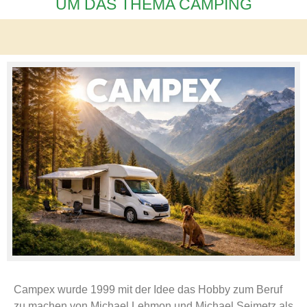
UM DAS THEMA CAMPING
Campex wurde 1999 mit der Idee das Hobby zum Beruf
zu machen von Michael Lehmon und Michael Seimetz als