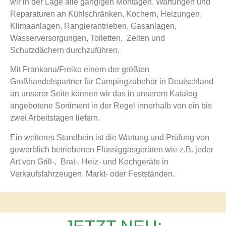
wir in der Lage alle gängigen Montagen, Wartungen und
Reparaturen an Kühlschränken, Kochern, Heizungen,
Klimaanlagen, Rangierantrieben, Gasanlagen,
Wasserversorgungen, Toiletten, Zelten und
Schutzdächern durchzuführen.
Mit Frankana/Freiko einem der größten
Großhandelspartner für Campingzubehör in Deutschland
an unserer Seite können wir das in unserem Katalog
angebotene Sortiment in der Regel innerhalb von ein bis
zwei Arbeitstagen liefern.
Ein weiteres Standbein ist die Wartung und Prüfung von
gewerblich betriebenen Flüssiggasgeräten wie z.B. jeder
Art von Grill-, Brat-, Heiz- und Kochgeräte in
Verkaufsfahrzeugen, Markt- oder Festständen.
JETZT NEU: