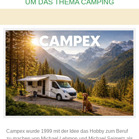
UM DAS THEMA CAMPING
Campex wurde 1999 mit der Idee das Hobby zum Beruf
zu machen von Michael Lehmon und Michael Seimetz als